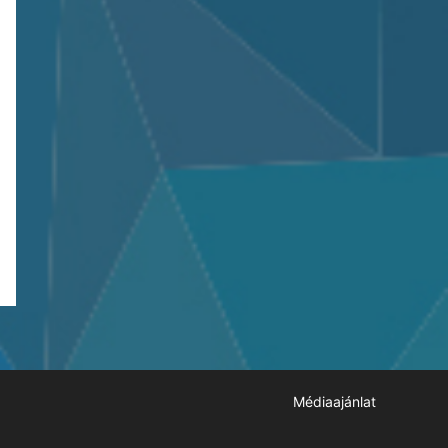
Médiaajánlat