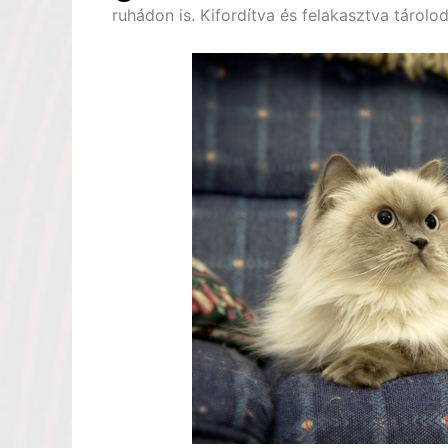
ruhádon is. Kifordítva és felakasztva tárolo