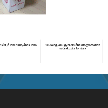
miért jó lehet kutyának lenni
10 dolog, ami gyerekként kifogyhatatlan
szórakozás forrása