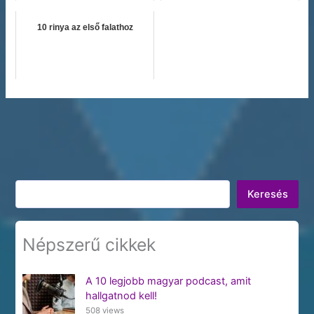
10 rinya az első falathoz
Keresés
Keresés
Népszerű cikkek
A 10 legjobb magyar podcast, amit
hallgatnod kell!
508 views