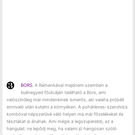
BORS.
A Rámenkával majdnem szemben a
bulinegyed főutcáján található a Bors, ami
valószínűleg már mindenkinek ismerős, aki valaha próbált
ennivaló után kutatni a környéken. A pohárleves-szendvics
kombóval népszerűvé váló helyen ma már főzelékeket és
tésztákat is árulnak. Ami mégis a legszuperebb, az a
hangulat: ne lepődj meg, ha valami jó hangosan szóló