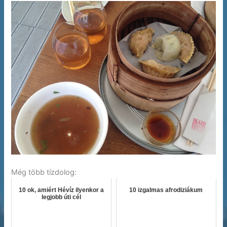
Még több tízdolog:
10 ok, amiért Hévíz ilyenkor a
10 izgalmas afrodiziákum
legjobb úti cél