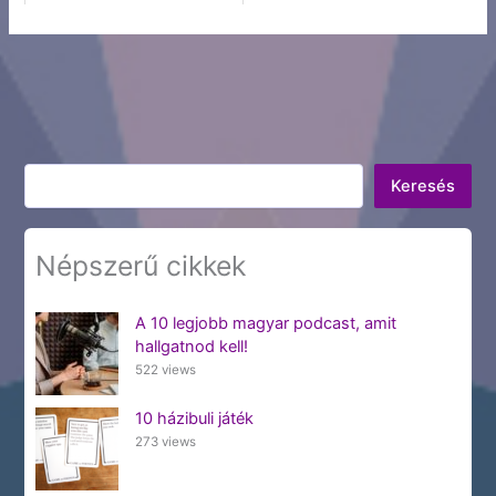
Keresés
Keresés
Népszerű cikkek
A 10 legjobb magyar podcast, amit
hallgatnod kell!
522 views
10 házibuli játék
273 views