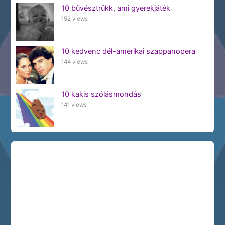
10 bűvésztrükk, ami gyerekjáték
152 views
10 kedvenc dél-amerikai szappanopera
144 views
10 kakis szólásmondás
141 views