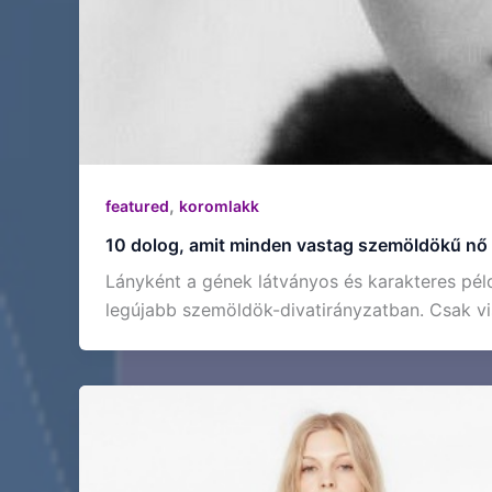
,
featured
koromlakk
10 dolog, amit minden vastag szemöldökű nő
Lányként a gének látványos és karakteres pé
legújabb szemöldök-divatirányzatban. Csak vi