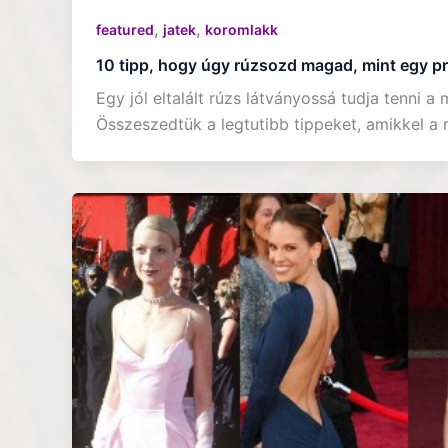
,
,
featured
jatek
koromlakk
10 tipp, hogy úgy rúzsozd magad, mint egy pr
Egy jól eltalált rúzs látványossá tudja tenni 
Összeszedtük a legtutibb tippeket, amikkel a 