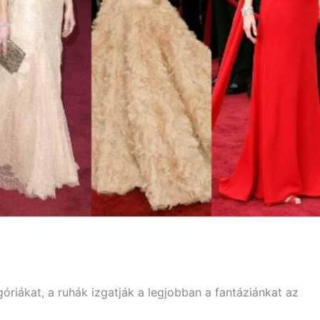
óriákat, a ruhák izgatják a legjobban a fantáziánkat az