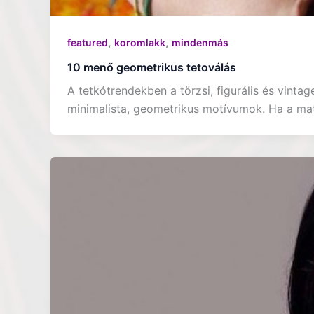
,
,
featured
koromlakk
mindenmás
10 menő geometrikus tetoválás
A tetkótrendekben a törzsi, figurális és vinta
minimalista, geometrikus motívumok. Ha a ma