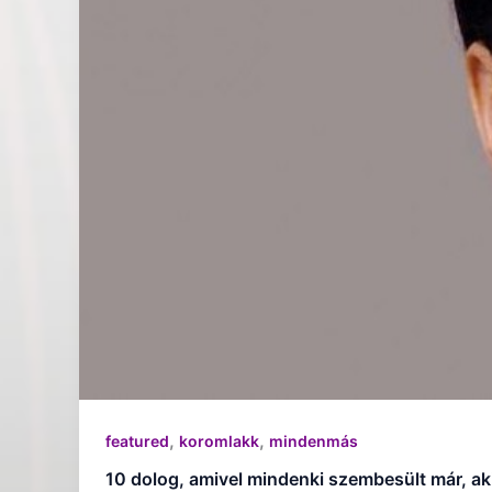
,
,
featured
koromlakk
mindenmás
10 dolog, amivel mindenki szembesült már, ak