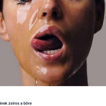
inek zsíros a bőre