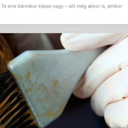
Te erre bármikor képes vagy – sőt még akkor is, amikor