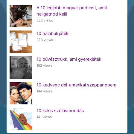
A 10 legjobb magyar podcast, amit
hallgatnod kell!
522 views
10 házibuli játék
273 views
10 bűvésztrükk, ami gyerekjáték
152 views
10 kedvenc dél-amerikai szappanopera
144 views
10 kakis szólásmondás
141 views