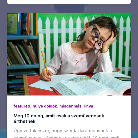
,
,
,
featured
hülye dolgok
mindenmás
rinya
Még 10 dolog, amit csak a szemüvegesek
érthetnek
Úgy vettük észre, hogy szerdai kirohanásunk a