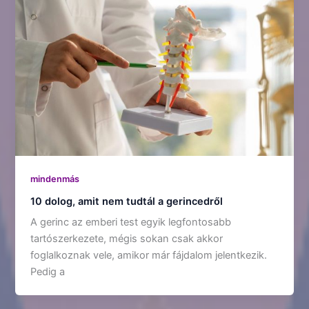
mindenmás
10 dolog, amit nem tudtál a gerincedről
A gerinc az emberi test egyik legfontosabb
tartószerkezete, mégis sokan csak akkor
foglalkoznak vele, amikor már fájdalom jelentkezik.
Pedig a