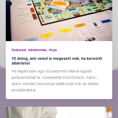
,
,
featured
mindenmás
rinya
10 dolog, ami veled is megesett már, ha kerestél
albérletet
Ha téged sem egy rózsadombi villával együtt
pottyantottak le -szeretettel köszöntünk, hahó-,
akkor minden bizonnyal találkoztál már az alábbi
problémákkal.