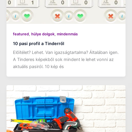
,
,
featured
hülye dolgok
mindenmás
10 pasi profil a Tinderről
Előítélet? Lehet. Van igazságtartalma? Általában igen.
A Tinderes képekből sok mindent le lehet vonni az
aktuális pasiról. 10 kép és