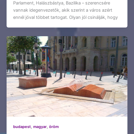
Parlament, Halászbástya, Bazilika – szerencsére
vannak idegenvezetők, akik szerint a város azért
ennél jóval többet tartogat. Olyan jól csinálják, hogy
,
,
budapest
magyar
öröm