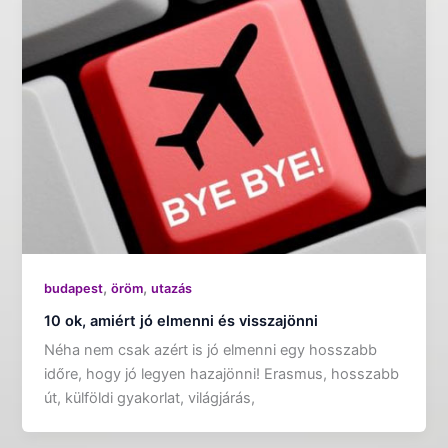
,
,
budapest
öröm
utazás
10 ok, amiért jó elmenni és visszajönni
Néha nem csak azért is jó elmenni egy hosszabb
időre, hogy jó legyen hazajönni! Erasmus, hosszabb
út, külföldi gyakorlat, világjárás,