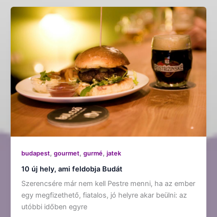
,
,
,
budapest
gourmet
gurmé
jatek
10 új hely, ami feldobja Budát
Szerencsére már nem kell Pestre menni, ha az ember
egy megfizethető, fiatalos, jó helyre akar beülni: az
utóbbi időben egyre