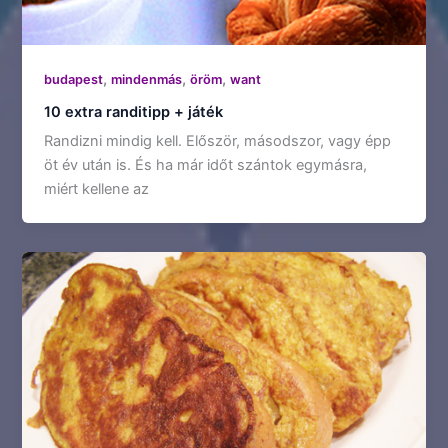
,
,
,
budapest
mindenmás
öröm
want
10 extra randitipp + játék
Randizni mindig kell. Először, másodszor, vagy épp
öt év után is. És ha már időt szántok egymásra,
miért kellene az