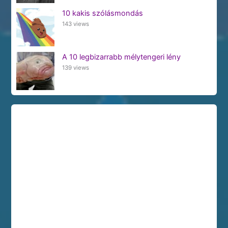
10 kakis szólásmondás
143 views
A 10 legbizarrabb mélytengeri lény
139 views