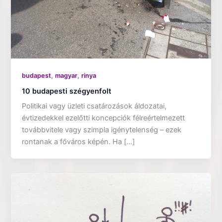
,
,
budapest
magyar
rinya
10 budapesti szégyenfolt
Politikai vagy üzleti csatározások áldozatai,
évtizedekkel ezelőtti koncepciók félreértelmezett
továbbvitele vagy szimpla igénytelenség – ezek
rontanak a főváros képén. Ha […]