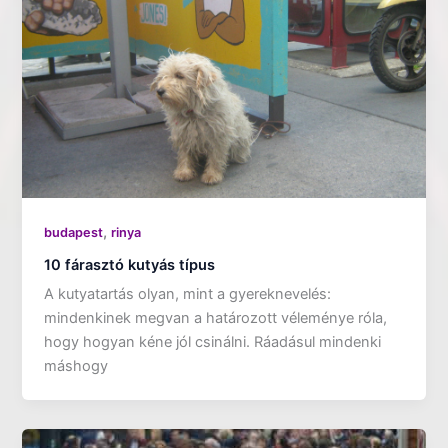
,
budapest
rinya
10 fárasztó kutyás típus
A kutyatartás olyan, mint a gyereknevelés:
mindenkinek megvan a határozott véleménye róla,
hogy hogyan kéne jól csinálni. Ráadásul mindenki
máshogy