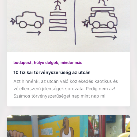
,
,
budapest
hülye dolgok
mindenmás
10 fizikai törvényszerűség az utcán
Azt hinnénk, az utcán való közlekedés kaotikus és
véletlenszerű jelenségek sorozata. Pedig nem az!
Számos törvényszerűséget nap mint nap mi