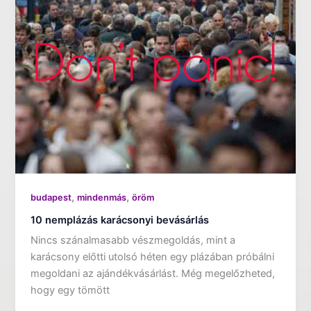
,
,
budapest
mindenmás
öröm
10 nemplázás karácsonyi bevásárlás
Nincs szánalmasabb vészmegoldás, mint a
karácsony előtti utolsó héten egy plázában próbálni
megoldani az ajándékvásárlást. Még megelőzheted,
hogy egy tömött