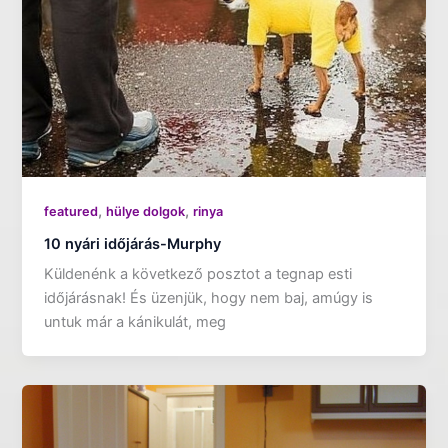
,
,
featured
hülye dolgok
rinya
10 nyári időjárás-Murphy
Küldenénk a következő posztot a tegnap esti
időjárásnak! És üzenjük, hogy nem baj, amúgy is
untuk már a kánikulát, meg