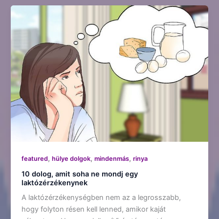
,
,
,
featured
hülye dolgok
mindenmás
rinya
10 dolog, amit soha ne mondj egy
laktózérzékenynek
A laktózérzékenységben nem az a legrosszabb,
hogy folyton résen kell lenned, amikor kaját