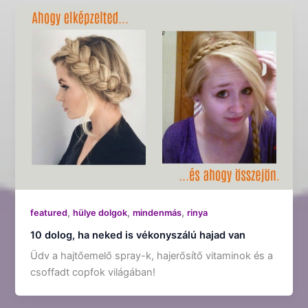
,
,
,
featured
hülye dolgok
mindenmás
rinya
10 dolog, ha neked is vékonyszálú hajad van
Üdv a hajtőemelő spray-k, hajerősítő vitaminok és a
csoffadt copfok világában!