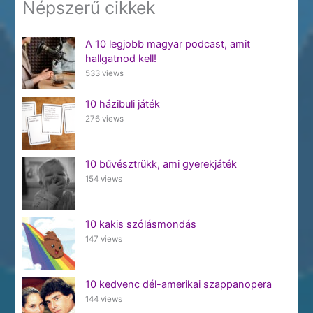
Népszerű cikkek
A 10 legjobb magyar podcast, amit
hallgatnod kell!
533 views
10 házibuli játék
276 views
10 bűvésztrükk, ami gyerekjáték
154 views
10 kakis szólásmondás
147 views
10 kedvenc dél-amerikai szappanopera
144 views