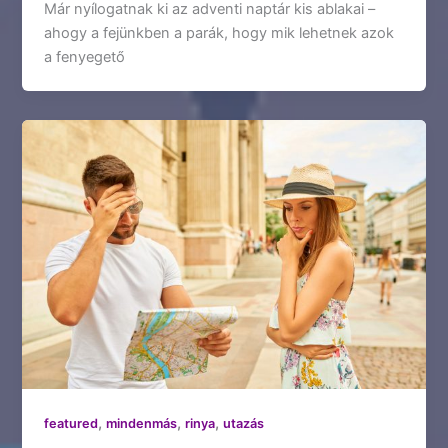
Már nyílogatnak ki az adventi naptár kis ablakai –
ahogy a fejünkben a parák, hogy mik lehetnek azok
a fenyegető
,
,
,
featured
mindenmás
rinya
utazás