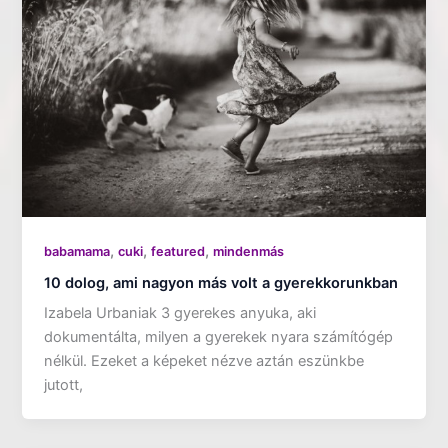
,
,
,
babamama
cuki
featured
mindenmás
10 dolog, ami nagyon más volt a gyerekkorunkban
Izabela Urbaniak 3 gyerekes anyuka, aki
dokumentálta, milyen a gyerekek nyara számítógép
nélkül. Ezeket a képeket nézve aztán eszünkbe
jutott,