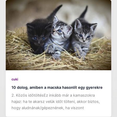
cuki
10 dolog, amiben a macska hasonlít egy gyerekre
2. Közös időtöltésEz inkább már a kamaszokra
hajaz: ha te akarsz velük időt tölteni, akkor biztos,
hogy aludnának/gépeznének, ha viszont