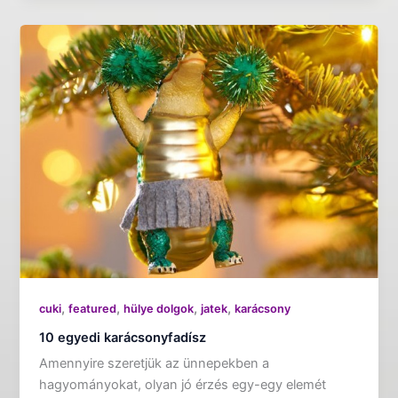
,
,
,
,
cuki
featured
hülye dolgok
jatek
karácsony
10 egyedi karácsonyfadísz
Amennyire szeretjük az ünnepekben a
hagyományokat, olyan jó érzés egy-egy elemét