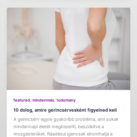
,
,
featured
mindenmás
tudomany
10 dolog, amire gerincsérvesként figyelned kell
A gerincsérv egyre gyakoribb probléma, ami sokak
mindennapi életét megkeseríti, beszűkítve a
mozgásterüket. Ráadásul igencsak elronthatja a