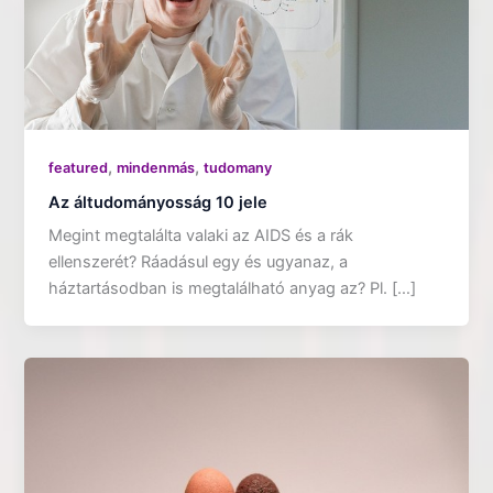
,
,
featured
mindenmás
tudomany
Az áltudományosság 10 jele
Megint megtalálta valaki az AIDS és a rák
ellenszerét? Ráadásul egy és ugyanaz, a
háztartásodban is megtalálható anyag az? Pl. […]