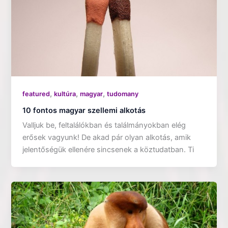
,
,
,
featured
kultúra
magyar
tudomany
10 fontos magyar szellemi alkotás
Valljuk be, feltalálókban és találmányokban elég
erősek vagyunk! De akad pár olyan alkotás, amik
jelentőségük ellenére sincsenek a köztudatban. Ti