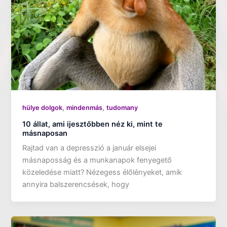
,
,
hülye dolgok
mindenmás
tudomany
10 állat, ami ijesztőbben néz ki, mint te
másnaposan
Rajtad van a depresszió a január elsejei
másnaposság és a munkanapok fenyegető
közeledése miatt? Nézegess élőlényeket, amik
annyira balszerencsések, hogy