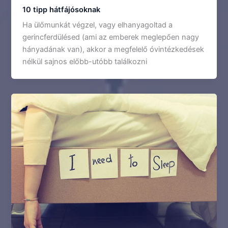
10 tipp hátfájósoknak
Ha ülőmunkát végzel, vagy elhanyagoltad a
gerincferdülésed (ami az emberek meglepően nagy
hányadának van), akkor a megfelelő óvintézkedések
nélkül sajnos előbb-utóbb találkozni