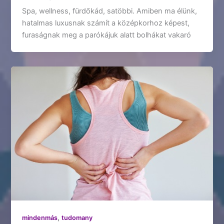
Spa, wellness, fürdőkád, satöbbi. Amiben ma élünk,
hatalmas luxusnak számít a középkorhoz képest,
furaságnak meg a parókájuk alatt bolhákat vakaró
,
mindenmás
tudomany